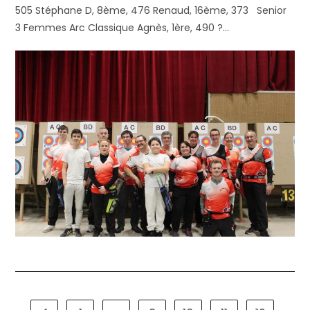
505 Stéphane D, 8ème, 476 Renaud, 16ème, 373 Senior
3 Femmes Arc Classique Agnès, 1ère, 490 ?…