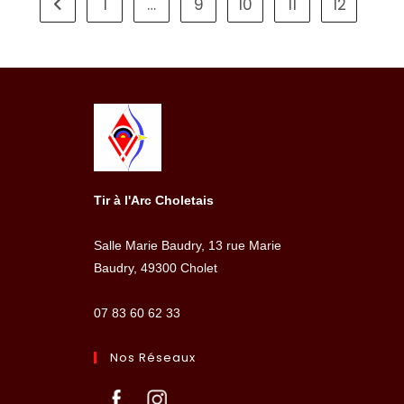
1
…
9
10
11
12
Go to the previous page
Tir à l'Arc Choletais
Salle Marie Baudry, 13 rue Marie
Baudry, 49300 Cholet
07 83 60 62 33
Nos Réseaux