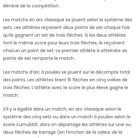
éliminé de la compétition.
Les matchs en arc classique se jouent selon le système des
sets. Les athlètes reçoivent deux points de set chaque fois
qu’ils gagnent un set de trois flèches. Si les deux athlètes
font le même score pour leurs trois flèches, ils reçoivent
chacun un point de set. Le premier athlète à atteindre six
points de set remporte le match.
Les matchs d’arc à poulies se jouent sur le décompte total
des points. Les athlètes tirent 15 flèches en cinq volées de
trois flèches. L’athlète avec le score le plus élevé gagne le
match.
S’il y a égalité dans un match, en arc classique selon le
système des cinq sets ou dans un match à poulies selon le
score cumulatif, alors on départage les athlètes sur une ou
deux flèches de barrage (en fonction de la valeur de la