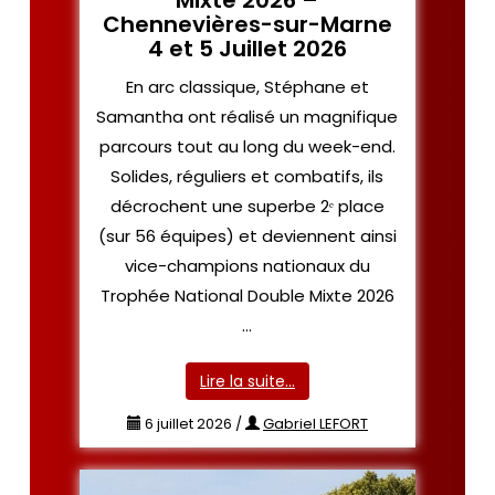
Mixte 2026 –
Chennevières-sur-Marne
4 et 5 Juillet 2026
En arc classique, Stéphane et
Samantha ont réalisé un magnifique
parcours tout au long du week-end.
Solides, réguliers et combatifs, ils
décrochent une superbe 2ᵉ place
(sur 56 équipes) et deviennent ainsi
vice-champions nationaux du
Trophée National Double Mixte 2026
…
Lire la suite…
6 juillet 2026
/
Gabriel LEFORT