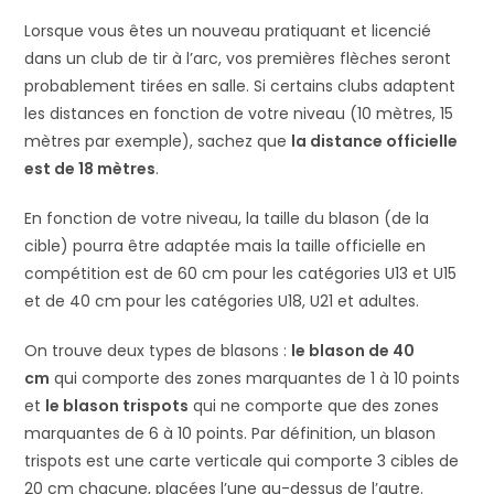
Lorsque vous êtes un nouveau pratiquant et licencié
dans un club de tir à l’arc, vos premières flèches seront
probablement tirées en salle. Si certains clubs adaptent
les distances en fonction de votre niveau (10 mètres, 15
mètres par exemple), sachez que
la distance officielle
est de 18 mètres
.
En fonction de votre niveau, la taille du blason (de la
cible) pourra être adaptée mais la taille officielle en
compétition est de 60 cm pour les catégories U13 et U15
et de 40 cm pour les catégories U18, U21 et adultes.
On trouve deux types de blasons :
le blason de 40
cm
qui comporte des zones marquantes de 1 à 10 points
et
le blason trispots
qui ne comporte que des zones
marquantes de 6 à 10 points. Par définition, un blason
trispots est une carte verticale qui comporte 3 cibles de
20 cm chacune, placées l’une au-dessus de l’autre.