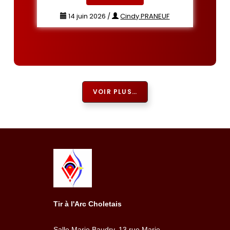
14 juin 2026
/
Cindy PRANEUF
VOIR PLUS…
Tir à l'Arc Choletais
Salle Marie Baudry, 13 rue Marie