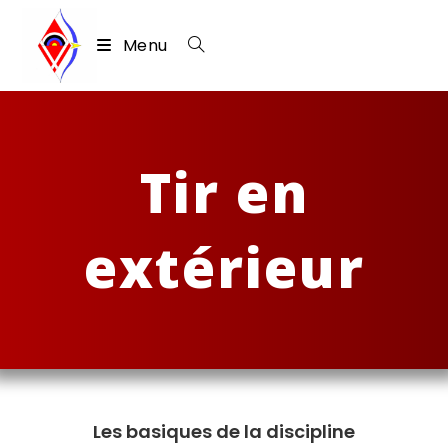
Menu
Skip
to
content
Tir en
extérieur
Les basiques de la discipline