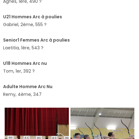
Agnès, 1ère, 490 ?
U21 Hommes Arc à poulies
Gabriel, 2ème, 555 ?
Senior1 Femmes Arc à poulies
Laetitia, 1ère, 543 ?
U18 Hommes Arc nu
Tom, 1er, 392 ?
Adulte Homme Arc Nu
Remy, 4ème, 347