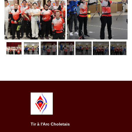
Tir à l'Arc Choletais