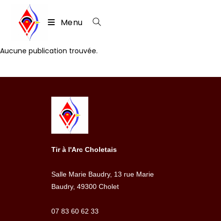
Menu
Skip
Aucune publication trouvée.
to
content
Tir à l'Arc Choletais
Salle Marie Baudry, 13 rue Marie
Baudry, 49300 Cholet
07 83 60 62 33