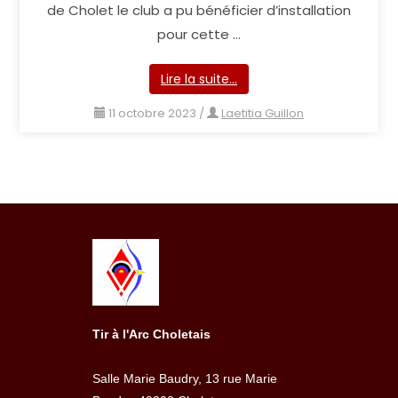
de Cholet le club a pu bénéficier d’installation
pour cette …
Lire la suite…
11 octobre 2023
/
Laetitia Guillon
Tir à l'Arc Choletais
Salle Marie Baudry, 13 rue Marie