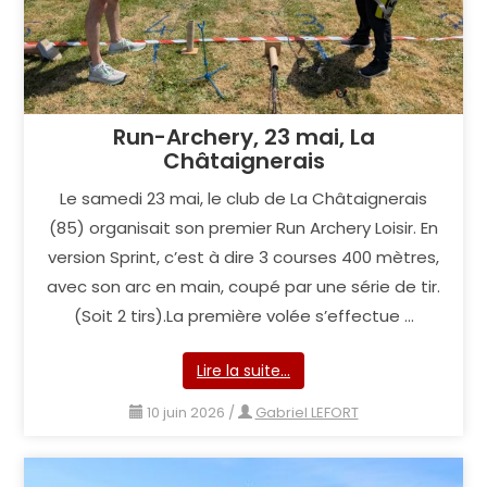
Run-Archery, 23 mai, La
Châtaignerais
Le samedi 23 mai, le club de La Châtaignerais
(85) organisait son premier Run Archery Loisir. En
version Sprint, c’est à dire 3 courses 400 mètres,
avec son arc en main, coupé par une série de tir.
(Soit 2 tirs).La première volée s’effectue …
Lire la suite…
10 juin 2026
/
Gabriel LEFORT