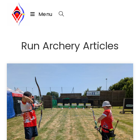
Menu
Skip
to
Run Archery Articles
content