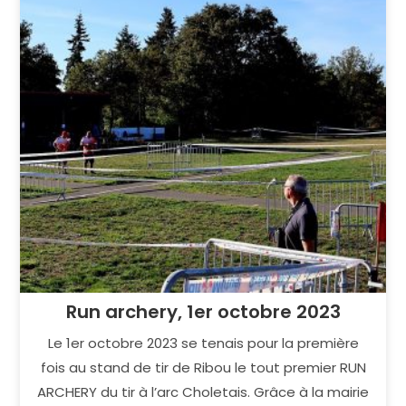
Run archery, 1er octobre 2023
Le 1er octobre 2023 se tenais pour la première
fois au stand de tir de Ribou le tout premier RUN
ARCHERY du tir à l’arc Choletais. Grâce à la mairie