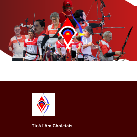
Tir à l'Arc Choletais