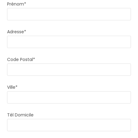
Prénom*
Adresse*
Code Postal*
Ville*
Tél Domicile