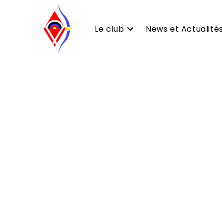
Skip
to
Le club
News et Actualité
content