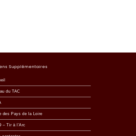
iens Supplémentaires
eil
au du TAC
A
e des Pays de la Loire
 – Tir à l’Arc