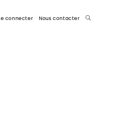
Se connecter
Nous contacter
Toggle
website
search