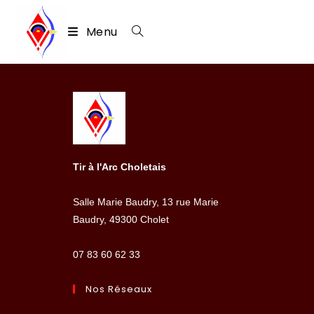
Menu
Skip
to
content
Tir à l'Arc Choletais
Salle Marie Baudry, 13 rue Marie
Baudry, 49300 Cholet
07 83 60 62 33
Nos Réseaux