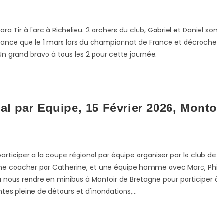
Tir à l'arc à Richelieu. 2 archers du club, Gabriel et Daniel so
rmance que le 1 mars lors du championnat de France et décroche
 Un grand bravo à tous les 2 pour cette journée.
l par Equipe, 15 Février 2026, Monto
articiper a la coupe régional par équipe organiser par le club de
e coacher par Catherine, et une équipe homme avec Marc, Phil
à nous rendre en minibus à Montoir de Bretagne pour participer 
es pleine de détours et d'inondations,…