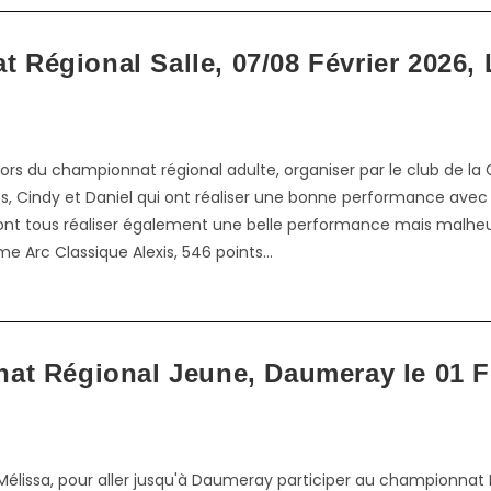
 Régional Salle, 07/08 Février 2026,
ors du championnat régional adulte, organiser par le club de la 
ès, Cindy et Daniel qui ont réaliser une bonne performance avec
i ont tous réaliser également une belle performance mais malheu
e Arc Classique Alexis, 546 points…
t Régional Jeune, Daumeray le 01 F
Mélissa, pour aller jusqu'à Daumeray participer au championnat