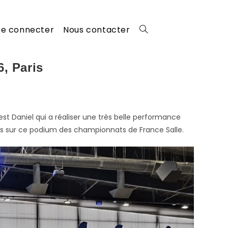
Se connecter
Nous contacter
Toggle
6, Paris
website
search
est Daniel qui a réaliser une très belle performance
plus sur ce podium des championnats de France Salle.