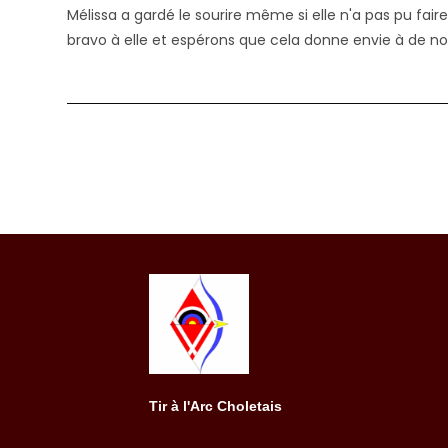
publication :
Mélissa a gardé le sourire même si elle n'a pas pu fair
bravo à elle et espérons que cela donne envie à de n
Tir à l'Arc Choletais