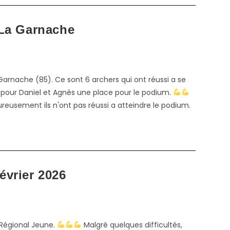
 La Garnache
Garnache (85). Ce sont 6 archers qui ont réussi a se
 pour Daniel et Agnès une place pour le podium.
reusement ils n'ont pas réussi a atteindre le podium.
évrier 2026
 Régional Jeune.
Malgré quelques difficultés,