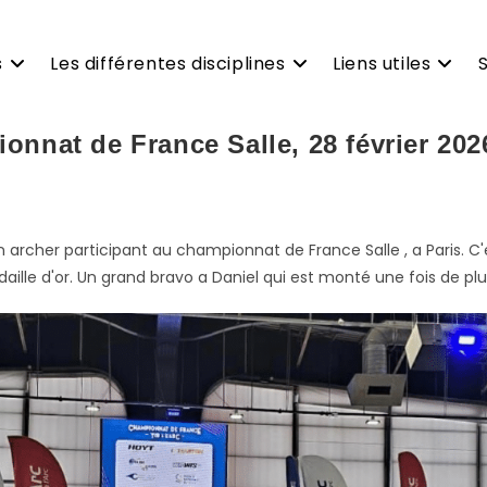
s
Les différentes disciplines
Liens utiles
nnat de France Salle, 28 février 202
un archer participant au championnat de France Salle , a Paris. C'
édaille d'or. Un grand bravo a Daniel qui est monté une fois de 