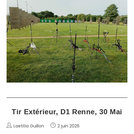
Tir Extérieur, D1 Renne, 30 Mai
Auteur/autrice
Publication
Laetitia Guillon
2 juin 2026
de
publiée :