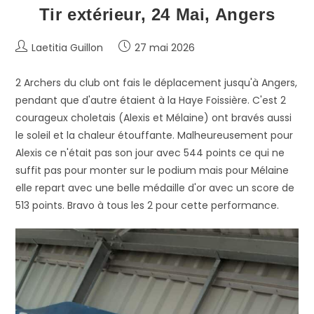
Tir extérieur, 24 Mai, Angers
Auteur/autrice
Publication
Laetitia Guillon
27 mai 2026
de
publiée :
la
2 Archers du club ont fais le déplacement jusqu'à Angers,
publication :
pendant que d'autre étaient à la Haye Foissière. C'est 2
courageux choletais (Alexis et Mélaine) ont bravés aussi
le soleil et la chaleur étouffante. Malheureusement pour
Alexis ce n'était pas son jour avec 544 points ce qui ne
suffit pas pour monter sur le podium mais pour Mélaine
elle repart avec une belle médaille d'or avec un score de
513 points. Bravo à tous les 2 pour cette performance.