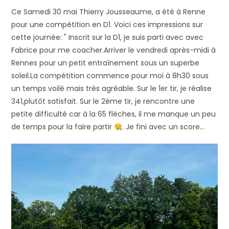
la
Ce Samedi 30 mai Thierry Jousseaume, a été à Renne
publication :
pour une compétition en D1. Voici ces impressions sur
cette journée: " Inscrit sur la D1, je suis parti avec avec
Fabrice pour me coacher.Arriver le vendredi après-midi à
Rennes pour un petit entraînement sous un superbe
soleil.La compétition commence pour moi à 8h30 sous
un temps voilé mais très agréable. Sur le 1er tir, je réalise
341,plutôt satisfait. Sur le 2ème tir, je rencontre une
petite difficulté car à la 65 flèches, il me manque un peu
de temps pour la faire partir
. Je fini avec un score…