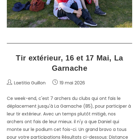
Tir extérieur, 16 et 17 Mai, La
Garnache
Auteur/autrice
Publication
Laetitia Guillon
19 mai 2026
de
publiée :
la
Ce week-end, c'est 7 archers du clubs qui ont fais le
publication :
déplacement jusqu'à La Garnache (85), pour participer à
leur tir extérieur. Avec un temps plutôt mitigé, nos
archers ont fais de leur mieux. il n'y a que Daniel qui
monte sur le podium cet fois-ci. Un grand bravo a tous
pour votre participations Résultats ci-dessous: Distance