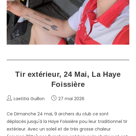
Tir extérieur, 24 Mai, La Haye
Foissière
Auteur/autrice
Publication
Laetitia Guillon
27 mai 2026
de
publiée :
la
Ce Dimanche 24 mai, 9 archers du club ce sont
publication :
déplacés jusqu'à la Haye Foissière pou leur traditionnel tir
extérieur. Avec un soleil et de très grosse chaleur