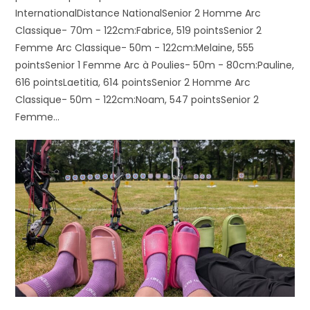
InternationalDistance NationalSenior 2 Homme Arc
Classique- 70m - 122cm:Fabrice, 519 pointsSenior 2
Femme Arc Classique- 50m - 122cm:Melaine, 555
pointsSenior 1 Femme Arc à Poulies- 50m - 80cm:Pauline,
616 pointsLaetitia, 614 pointsSenior 2 Homme Arc
Classique- 50m - 122cm:Noam, 547 pointsSenior 2
Femme…