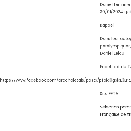
Daniel termine
30/01/2024 qu’i
Rappel
Dans leur catég
paralympiques,
Daniel Lelou
Facebook du 
https://www.facebook.com/arccholetais/posts/pfbid0gsiKL3
Site FFTA
Sélection para
Française de tir 