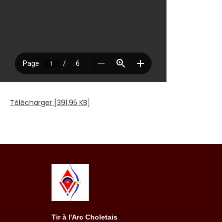
Télécharger [391.95 KB]
Tir à l'Arc Choletais