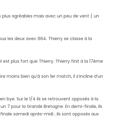
ons plus agréables mais avec un peu de vent ( un
tous les deux avec 664. Thierry se classe à la
 est plus fort que Thierry. Thierry finit à la 17ème
tire moins bien qu’à son 1er match, il s’incline d’un
en bye. Sur le 1/4 ils se retrouvent opposés à la
un 7 pour la Grande Bretagne. En demi-finale, ils
 finale samedi après-midi ; ils sont opposés aux