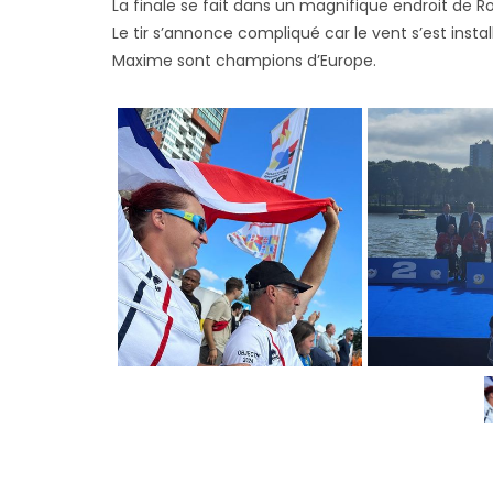
La finale se fait dans un magnifique endroit de R
Le tir s’annonce compliqué car le vent s’est install
Maxime sont champions d’Europe.