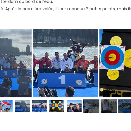
otterdam au bord de l’eau.
é. Après la première volée, il leur manque 2 petits points, mais ils