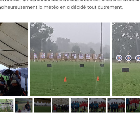
malheureusement la météo en a décidé tout autrement.