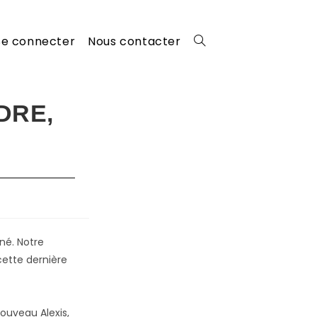
Se connecter
Nous contacter
Toggle
website
 DRE,
search
né. Notre
ette dernière
ouveau Alexis,