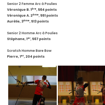
Senior 2 Femme Arc à Poulies
ère
Véronique B. 1
, 564 points
ème
Véronique A. 2
, 551 points
ème
Aurélie, 3
, 513 points
Senior 2 Homme Arc à Poulies
er
Stéphane, 1
, 567 points
Scratch Homme Bare Bow
er
Pierre, 1
, 204 points