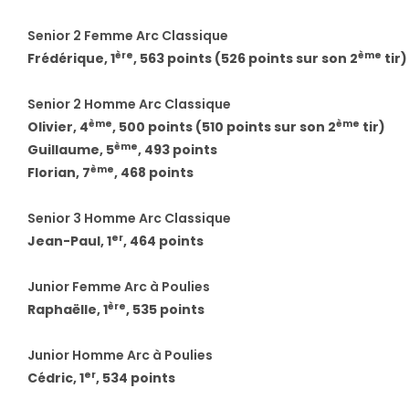
Senior 2 Femme Arc Classique
ère
ème
Frédérique, 1
, 563 points (526 points sur son 2
tir)
Senior 2 Homme Arc Classique
ème
ème
Olivier, 4
, 500 points (510 points sur son 2
tir)
ème
Guillaume, 5
, 493 points
ème
Florian, 7
, 468 points
Senior 3 Homme Arc Classique
er
Jean-Paul, 1
, 464 points
Junior Femme Arc à Poulies
ère
Raphaëlle, 1
, 535 points
Junior Homme Arc à Poulies
er
Cédric, 1
, 534 points