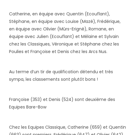
Catherine, en équipe avec Quentin (Ecouflant),
Stéphane, en équipe avec Louise (Mazé), Frédérique,
en équipe avec Olivier (Mûrs-Erigné), Romane, en
équipe avec Julien (Ecouflant) et Mélaine et Sylvain
chez les Classiques, Véronique et Stéphane chez les
Poulies et Françoise et Denis chez les Arcs Nus.
Au terme d’un tir de qualification détendu et très
sympa, les classements sont plutôt bons !
Françoise (353) et Denis (524) sont deuxième des
Equipes Bare-Bow
Chez les Equipes Classique, Catherine (659) et Quentin
(663) sont premiers, Frédérique (647) et Olivier (642)