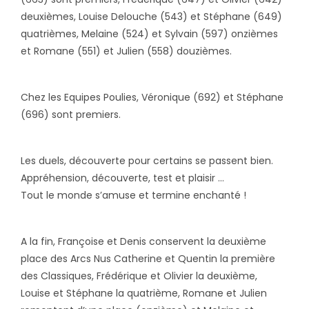
deuxièmes, Louise Delouche (543) et Stéphane (649)
quatrièmes, Melaine (524) et Sylvain (597) onzièmes
et Romane (551) et Julien (558) douzièmes.
Chez les Equipes Poulies, Véronique (692) et Stéphane
(696) sont premiers.
Les duels, découverte pour certains se passent bien.
Appréhension, découverte, test et plaisir …
Tout le monde s’amuse et termine enchanté !
A la fin, Françoise et Denis conservent la deuxième
place des Arcs Nus Catherine et Quentin la première
des Classiques, Frédérique et Olivier la deuxième,
Louise et Stéphane la quatrième, Romane et Julien