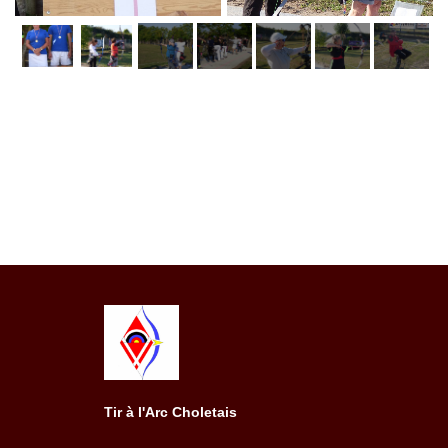
Tir à l'Arc Choletais