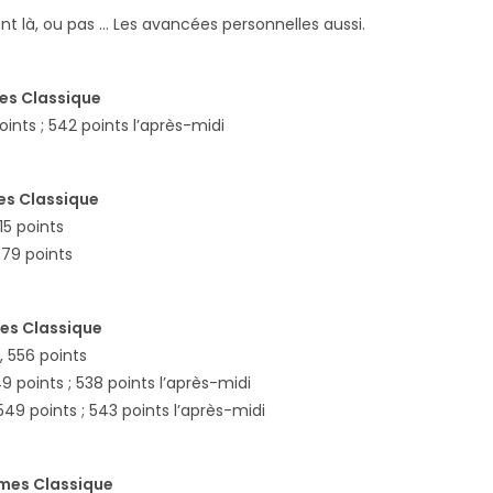
ont là, ou pas … Les avancées personnelles aussi.
es Classique
oints ; 542 points l’après-midi
es Classique
515 points
379 points
es Classique
, 556 points
49 points ; 538 points l’après-midi
 549 points ; 543 points l’après-midi
mes Classique