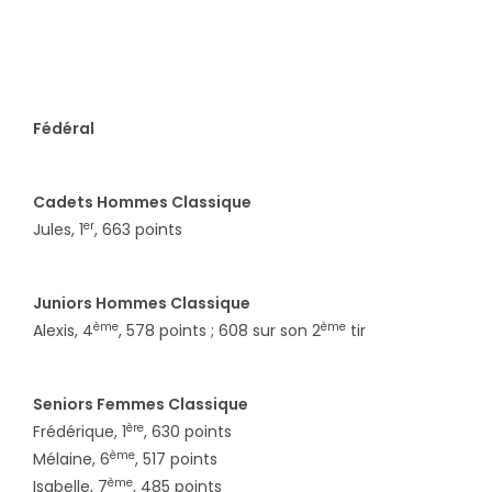
Fédéral
Cadets Hommes Classique
er
Jules, 1
, 663 points
Juniors Hommes Classique
ème
ème
Alexis, 4
, 578 points ; 608 sur son 2
tir
Seniors Femmes Classique
ère
Frédérique, 1
, 630 points
ème
Mélaine, 6
, 517 points
ème
Isabelle, 7
, 485 points