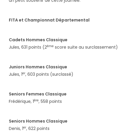
un petit souvenir de cette journée.
FITA et Championnat Départemental
Cadets Hommes Classique
ème
Jules, 631 points (2
score suite au surclassement)
Juniors Hommes Classique
er
Jules, 1
, 603 points (surclassé)
Seniors Femmes Classique
ère
Frédérique, 1
, 558 points
Seniors Hommes Classique
er
Denis, 1
, 622 points