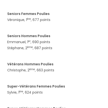
Seniors Femmes Poulies
ère
Véronique, 1
, 677 points
Seniors Hommes Poulies
er
Emmanuel, 1
, 690 points
ème
Stéphane, 2
, 687 points
Vétérans Hommes Poulies
ème
Christophe, 2
, 663 points
Super-Vétérans Femmes Poulies
ère
Sylvie, 1
, 624 points