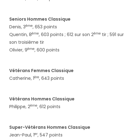
Seniors Hommes Classique
ème
Denis, 3
, 653 points
ème
ème
Quentin, 8
, 603 points ; 612 sur son 2
tir ; 591 sur
son troisième tir
ème
Olivier, 9
, 600 points
Vétérans Femmes Classique
ère
Catherine, 1
, 643 points
Vétérans Hommes Classique
ème
Philippe, 2
, 612 points
Super-Vétérans Hommes Classique
er
Jean-Paul, 1
, 547 points