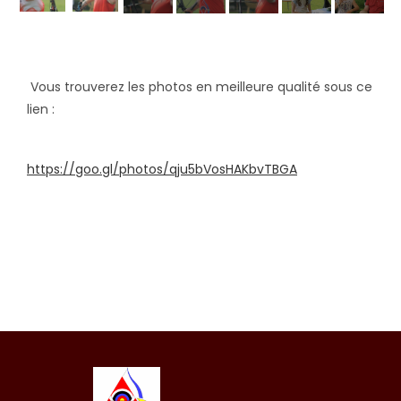
Vous trouverez les photos en meilleure qualité sous ce
lien :
https://goo.gl/photos/qju5bVosHAKbvTBGA