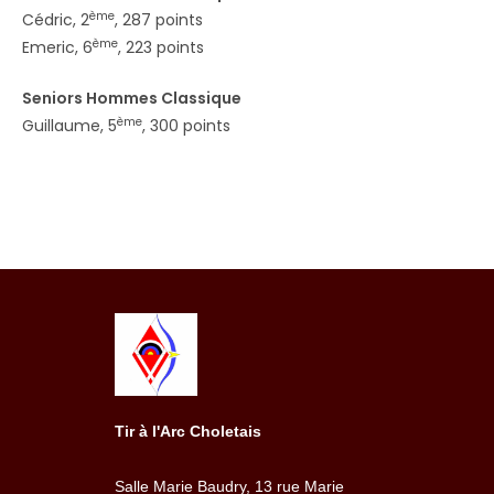
ème
Cédric, 2
, 287 points
ème
Emeric, 6
, 223 points
Seniors Hommes Classique
ème
Guillaume, 5
, 300 points
Tir à l'Arc Choletais
Salle Marie Baudry, 13 rue Marie