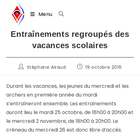
Menu
Skip
Entraînements regroupés des
to
vacances scolaires
content
Auteur/autrice
Publication
Stéphane Airaud
19 octobre 2016
de
publiée :
la
publication :
Durant les vacances, les jeunes du mercredi et les
archers en première année du mardi
s’entraîneront ensemble. Les entraînements
auront lieu le mardi 25 octobre, de 18h00 à 20h00 et
le mercredi 2 novembre, de 18h00 à 20h00. Le
créneau du mercredi 26 est donc libre d’accès.