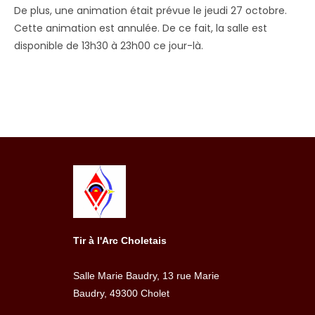
De plus, une animation était prévue le jeudi 27 octobre.
Cette animation est annulée. De ce fait, la salle est
disponible de 13h30 à 23h00 ce jour-là.
Tir à l'Arc Choletais
Salle Marie Baudry, 13 rue Marie
Baudry, 49300 Cholet