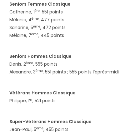
Seniors Femmes Classique
ère
Catherine, 1
, 551 points
ème
Mélanie, 4
, 477 points
ème
Sandrine, 5
, 472 points
ème
Mélaine, 7
, 445 points
Seniors Hommes Classique
ème
Denis, 2
, 555 points
ème
Alexandre, 3
, 551 points ; 555 points l’après-midi
Vétérans Hommes Classique
er
Philippe, 1
, 521 points
Super-Vétérans Hommes Classique
ème
Jean-Paul, 5
, 455 points