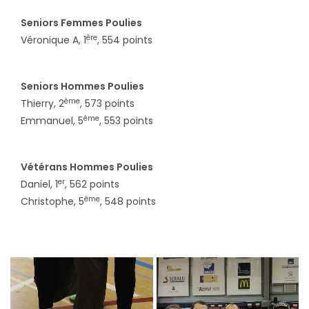
Seniors Femmes Poulies
ère
Véronique A, 1
, 554 points
Seniors Hommes Poulies
ème
Thierry, 2
, 573 points
ème
Emmanuel, 5
, 553 points
Vétérans Hommes Poulies
er
Daniel, 1
, 562 points
ème
Christophe, 5
, 548 points