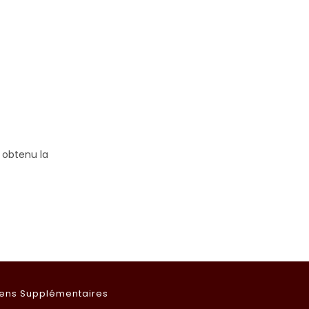
 obtenu la
iens Supplémentaires