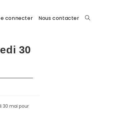
Se connecter
Nous contacter
Toggle
website
edi 30
search
i 30 mai pour
.