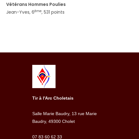
Vétérans Hommes Poulies
ème
Jean-Yves, 6
, 531 points
Tir à l'Arc Choletais
Salle Marie Baudry, 13 rue Marie
Baudry, 49300 Cholet
07 83 60 62 33