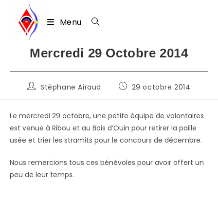
Menu
Skip
Mercredi 29 Octobre 2014
to
content
Auteur/autrice
Publication
Stéphane Airaud
29 octobre 2014
de
publiée :
la
publication :
Le mercredi 29 octobre, une petite équipe de volontaires
est venue à Ribou et au Bois d’Ouin pour retirer la paille
usée et trier les stramits pour le concours de décembre.
Nous remercions tous ces bénévoles pour avoir offert un
peu de leur temps.