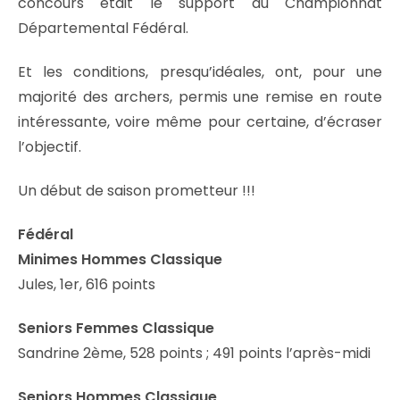
concours était le support du Championnat
Départemental Fédéral.
Et les conditions, presqu’idéales, ont, pour une
majorité des archers, permis une remise en route
intéressante, voire même pour certaine, d’écraser
l’objectif.
Un début de saison prometteur !!!
Fédéral
Minimes Hommes Classique
Jules, 1er, 616 points
Seniors Femmes Classique
Sandrine 2ème, 528 points ; 491 points l’après-midi
Seniors Hommes Classique