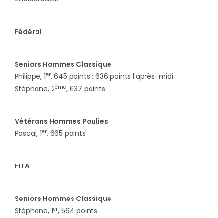
Fédéral
Seniors Hommes Classique
er
Philippe, 1
, 645 points ; 636 points l’après-midi
ème
Stéphane, 2
, 637 points
Vétérans Hommes Poulies
er
Pascal, 1
, 665 points
FITA
Seniors Hommes Classique
er
Stéphane, 1
, 564 points