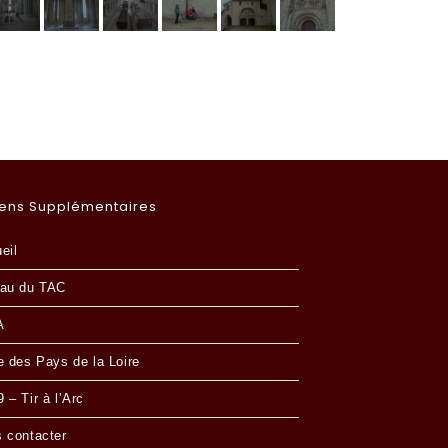
iens Supplémentaires
eil
au du TAC
A
e des Pays de la Loire
 – Tir à l’Arc
 contacter