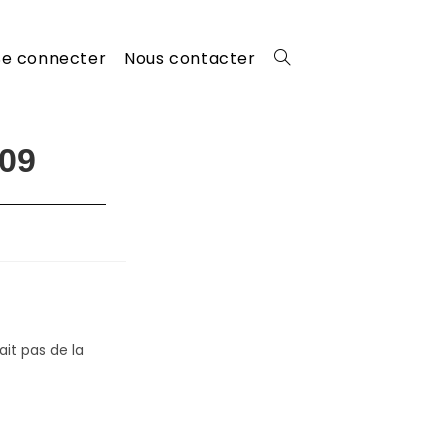
Se connecter
Nous contacter
Toggle
website
09
search
it pas de la