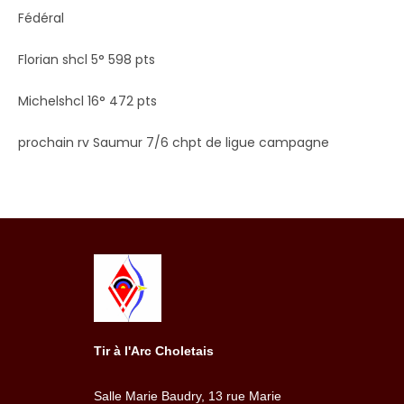
Fédéral
Florian shcl 5° 598 pts
Michelshcl 16° 472 pts
prochain rv Saumur 7/6 chpt de ligue campagne
Tir à l'Arc Choletais
Salle Marie Baudry, 13 rue Marie