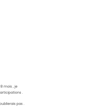
 8 mois , je
rticipations .
oublierais pas .