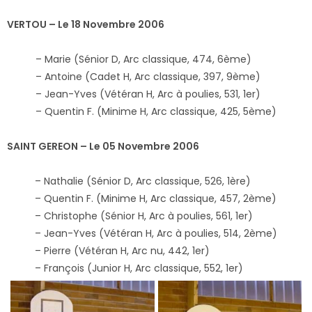
VERTOU – Le 18 Novembre 2006
– Marie (Sénior D, Arc classique, 474, 6ème)
– Antoine (Cadet H, Arc classique, 397, 9ème)
– Jean-Yves (Vétéran H, Arc à poulies, 531, 1er)
– Quentin F. (Minime H, Arc classique, 425, 5ème)
SAINT GEREON – Le 05 Novembre 2006
– Nathalie (Sénior D, Arc classique, 526, 1ère)
– Quentin F. (Minime H, Arc classique, 457, 2ème)
– Christophe (Sénior H, Arc à poulies, 561, 1er)
– Jean-Yves (Vétéran H, Arc à poulies, 514, 2ème)
– Pierre (Vétéran H, Arc nu, 442, 1er)
– François (Junior H, Arc classique, 552, 1er)