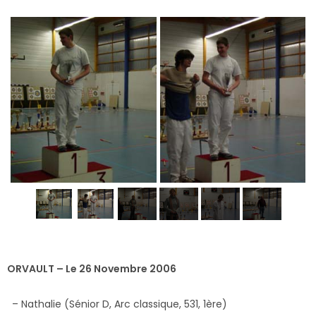
ORVAULT – Le 26 Novembre 2006
– Nathalie (Sénior D, Arc classique, 531, 1ère)