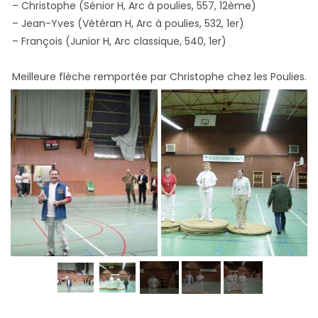
– Christophe (Sénior H, Arc à poulies, 557, 12ème)
– Jean-Yves (Vétéran H, Arc à poulies, 532, 1er)
– François (Junior H, Arc classique, 540, 1er)
Meilleure flèche remportée par Christophe chez les Poulies.