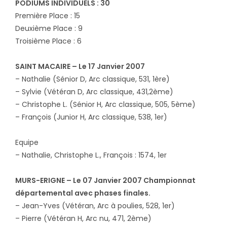
PODIUMS INDIVIDUELS : 30
Première Place : 15
Deuxième Place : 9
Troisième Place : 6
SAINT MACAIRE – Le 17 Janvier 2007
– Nathalie (Sénior D, Arc classique, 531, 1ère)
– Sylvie (Vétéran D, Arc classique, 431,2ème)
– Christophe L. (Sénior H, Arc classique, 505, 5ème)
– François (Junior H, Arc classique, 538, 1er)
Equipe
– Nathalie, Christophe L., François : 1574, 1er
MURS-ERIGNE – Le 07 Janvier 2007 Championnat
départemental avec phases finales.
– Jean-Yves (Vétéran, Arc à poulies, 528, 1er)
– Pierre (Vétéran H, Arc nu, 471, 2ème)