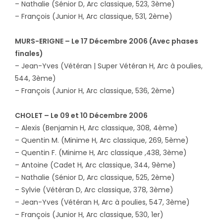
– Nathalie (Sénior D, Arc classique, 523, 3ème)
– François (Junior H, Arc classique, 531, 2ème)
MURS-ERIGNE – Le 17 Décembre 2006 (Avec phases
finales)
– Jean-Yves (Vétéran | Super Vétéran H, Arc à poulies,
544, 3ème)
– François (Junior H, Arc classique, 536, 2ème)
CHOLET – Le 09 et 10 Décembre 2006
– Alexis (Benjamin H, Arc classique, 308, 4ème)
– Quentin M. (Minime H, Arc classique, 269, 5ème)
– Quentin F. (Minime H, Arc classique ,438, 3ème)
– Antoine (Cadet H, Arc classique, 344, 9ème)
– Nathalie (Sénior D, Arc classique, 525, 2ème)
– Sylvie (Vétéran D, Arc classique, 378, 3ème)
– Jean-Yves (Vétéran H, Arc à poulies, 547, 3ème)
– François (Junior H, Arc classique, 530, 1er)