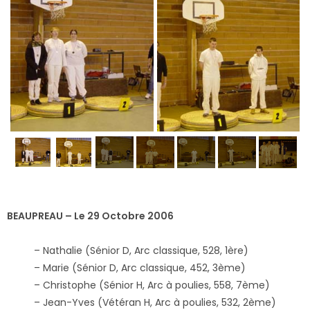
BEAUPREAU – Le 29 Octobre 2006
– Nathalie (Sénior D, Arc classique, 528, 1ère)
– Marie (Sénior D, Arc classique, 452, 3ème)
– Christophe (Sénior H, Arc à poulies, 558, 7ème)
– Jean-Yves (Vétéran H, Arc à poulies, 532, 2ème)